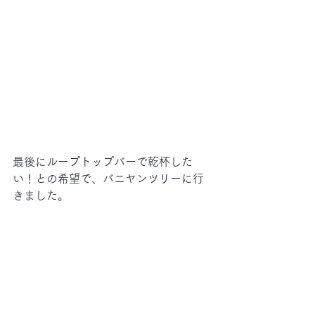
最後にループトップバーで乾杯した
い！との希望で、バニヤンツリーに行
きました。