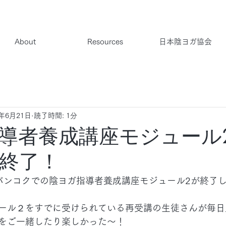
About
Resources
日本陰ヨガ協会
9年6月21日
読了時間: 1分
導者養成講座モジュール
終了！
バンコクでの陰ヨガ指導者養成講座モジュール2が終了
ール２をすでに受けられている再受講の生徒さんが毎日
をご一緒したり楽しかった〜！