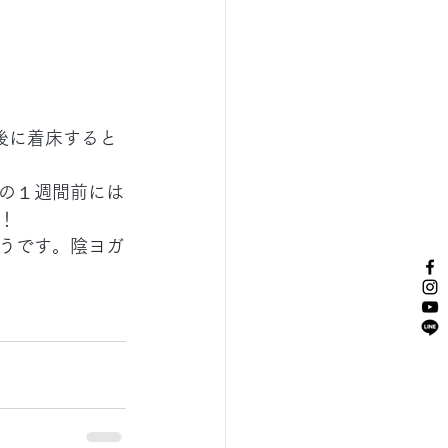
後に着床すると
の１週間前には
！
うです。陰ヨガ