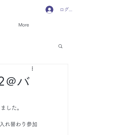
ログイン
More
2＠バ
しました。
入れ替わり参加