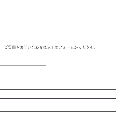
陰ヨガの魅力って？
パン
ご質問やお問い合わせは以下のフォームからどうぞ。