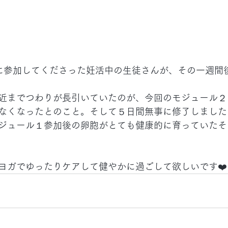
に参加してくださった妊活中の生徒さんが、その一週間
近までつわりが長引いていたのが、今回のモジュール２
なくなったとのこと。そして５日間無事に修了しました
ジュール１参加後の卵胞がとても健康的に育っていたそ
ヨガでゆったりケアして健やかに過ごして欲しいです❤️