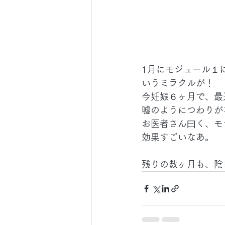
1月にモジュール１
いうミラクルが！
今妊娠６ヶ月で、最
嘘のようにつわりが
お医者さん曰く、モ
効果すごいなあ。
残りの数ヶ月も、陰