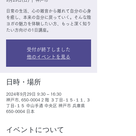
9月29日(日)
  |  
神戸市
日常の生活、心の雑音から離れて自分の心身
を癒し、本来の自分に戻っていく。そんな陰
ヨガの魅力を体験したい方、もっと深く知り
たい方向けの1日講座。
受付が終了しました
他のイベントを見る
日時・場所
2024年9月29日 9:30 – 16:30
神戸市, 650-0004 2 階 ３丁目-１５-１１, ３
丁目-１５ 中山手通 中央区 神戸市 兵庫県
650-0004 日本
イベントについて