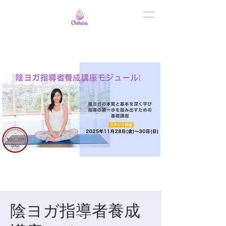
陰ヨガ指導者養成